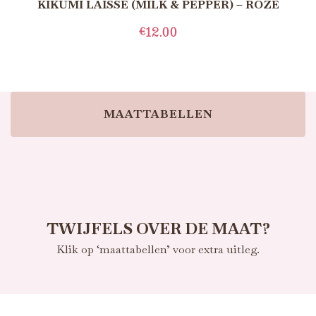
KIKUMI LAISSE (MILK & PEPPER) – ROZE
€
12.00
TOEVOEGEN AAN WINKELWAGEN
MAATTABELLEN
TWIJFELS OVER DE MAAT?
Klik op ‘maattabellen’ voor extra uitleg.