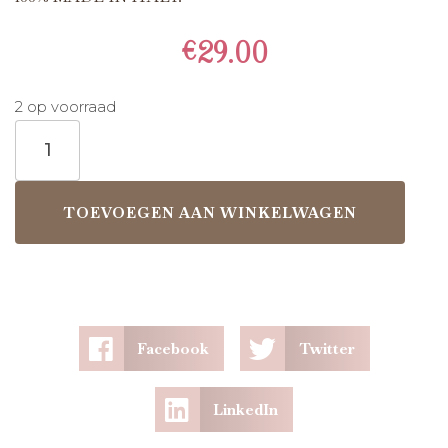
€
29.00
2 op voorraad
TOEVOEGEN AAN WINKELWAGEN
Facebook
Twitter
LinkedIn