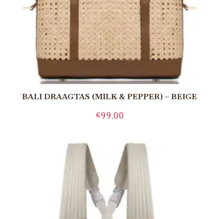
BALI DRAAGTAS (MILK & PEPPER) – BEIGE
€
99.00
LEES MEER