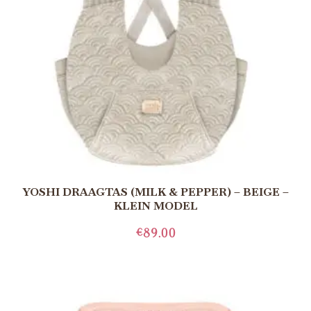
YOSHI DRAAGTAS (MILK & PEPPER) – BEIGE –
KLEIN MODEL
€
89.00
TOEVOEGEN AAN WINKELWAGEN