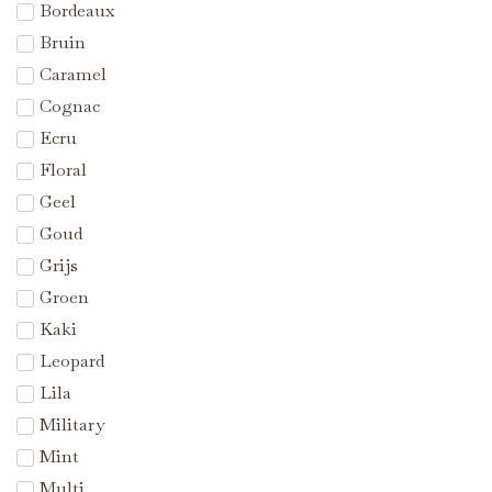
Bordeaux
Bruin
Caramel
Cognac
Ecru
Floral
Geel
Goud
Grijs
Groen
Kaki
Leopard
Lila
Military
Mint
Multi