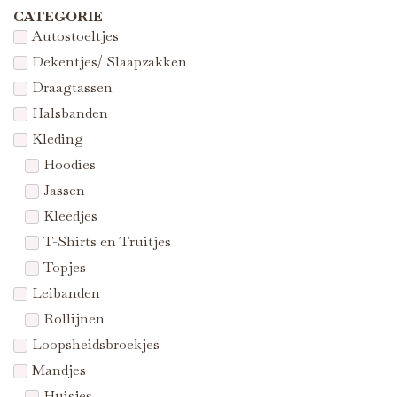
CATEGORIE
Autostoeltjes
Dekentjes/ Slaapzakken
Draagtassen
Halsbanden
Kleding
Hoodies
Jassen
Kleedjes
T-Shirts en Truitjes
Topjes
Leibanden
Rollijnen
Loopsheidsbroekjes
Mandjes
Huisjes