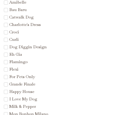
Amibelle
Bau Baru
Catwalk Dog
Charlotte's Dress
Croci
Curli
Dog Diggin Design
Eh Gia
Flamingo
Flexi
For Pets Only
Grande Finale
Happy House
I Love My Dog
Milk & Pepper
Mon Bonbon Milano