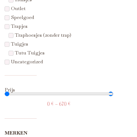
Outlet
Speelgoed
Trapjes
Traphoesjes (zonder trap)
Tuigjes
Tutu Tuigjes
Uncategorized
Prijs
0
€
—
670
€
MERKEN