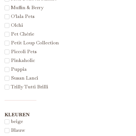
Muffin & Berry
O'lala Pets
Olchi
Pet Chérie
Petit Loup Collection
Piccoli Pets
Pinkaholic
Puppia
Susan Lanci
Trilly Tutti Brilli
KLEUREN
beige
Blauw