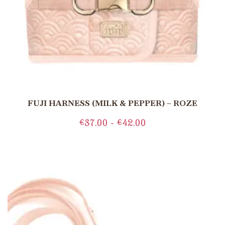
FUJI HARNESS (MILK & PEPPER) – ROZE
€
37.00
-
€
42.00
OPTIES SELECTEREN