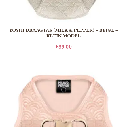
YOSHI DRAAGTAS (MILK & PEPPER) – BEIGE –
KLEIN MODEL
€
89.00
TOEVOEGEN AAN WINKELWAGEN