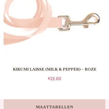
KIKUMI LAISSE (MILK & PEPPER) – ROZE
€
12.00
TOEVOEGEN AAN WINKELWAGEN
MAATTABELLEN