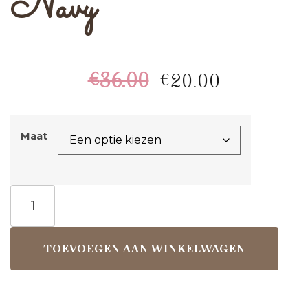
Navy
€
36.00
€
20.00
Maat
TOEVOEGEN AAN WINKELWAGEN