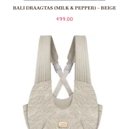
BALI DRAAGTAS (MILK & PEPPER) – BEIGE
€
99.00
LEES MEER