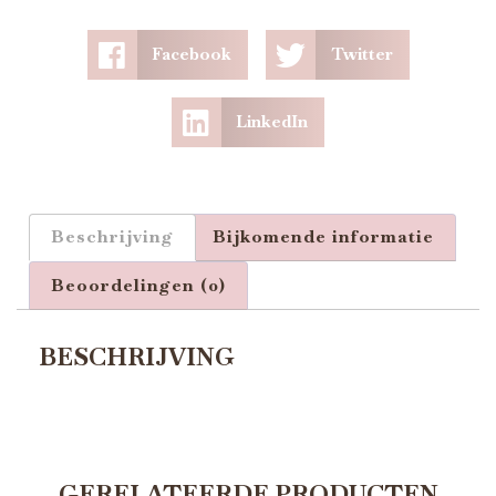
Facebook
Twitter
LinkedIn
Beschrijving
Bijkomende informatie
Beoordelingen (0)
BESCHRIJVING
GERELATEERDE PRODUCTEN