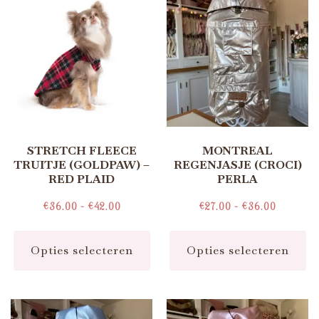
STRETCH FLEECE
MONTREAL
TRUITJE (GOLDPAW) –
REGENJASJE (CROCI)
RED PLAID
PERLA
€
36.00
-
€
42.00
€
27.00
-
€
36.00
Opties selecteren
Opties selecteren