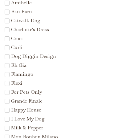
Amibelle
Bau Baru
Catwalk Dog
Charlotte's Dress
Croci
Curli
Dog Diggin Design
Eh Gia
Flamingo
Flexi
For Pets Only
Grande Finale
Happy House
I Love My Dog
Milk & Pepper
Mon Bonbon Milano