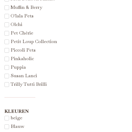
Muffin & Berry
O'lala Pets
Olchi
Pet Chérie
Petit Loup Collection
Piccoli Pets
Pinkaholic
Puppia
Susan Lanci
Trilly Tutti Brilli
KLEUREN
beige
Blauw