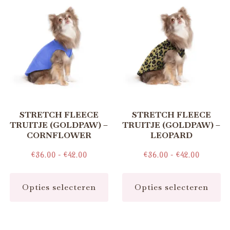
STRETCH FLEECE
STRETCH FLEECE
TRUITJE (GOLDPAW) –
TRUITJE (GOLDPAW) –
CORNFLOWER
LEOPARD
€
36.00
-
€
42.00
€
36.00
-
€
42.00
Opties selecteren
Opties selecteren