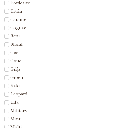
Bordeaux
Bruin
Caramel
Cognac
Ecru
Floral
Geel
Goud
Grijs
Groen
Kaki
Leopard
Lila
Military
Mint
Multi