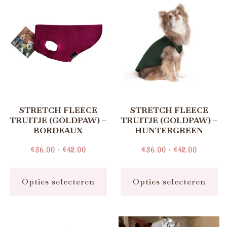
STRETCH FLEECE
STRETCH FLEECE
TRUITJE (GOLDPAW) –
TRUITJE (GOLDPAW) –
BORDEAUX
HUNTERGREEN
€
36.00
-
€
42.00
€
36.00
-
€
42.00
Opties selecteren
Opties selecteren