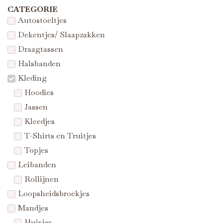
CATEGORIE
Autostoeltjes
Dekentjes/ Slaapzakken
Draagtassen
Halsbanden
Kleding
Hoodies
Jassen
Kleedjes
T-Shirts en Truitjes
Topjes
Leibanden
Rollijnen
Loopsheidsbroekjes
Mandjes
Huisjes