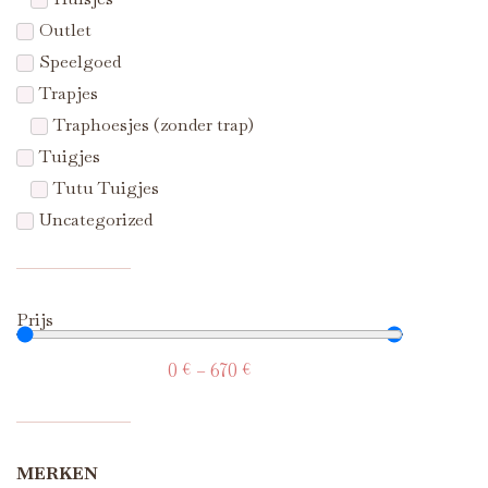
Outlet
Speelgoed
Trapjes
Traphoesjes (zonder trap)
Tuigjes
Tutu Tuigjes
Uncategorized
Prijs
0
€
—
670
€
MERKEN