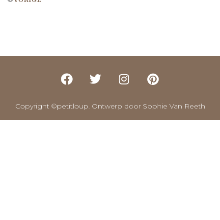
Copyright ©petitloup. Ontwerp door Sophie Van Reeth