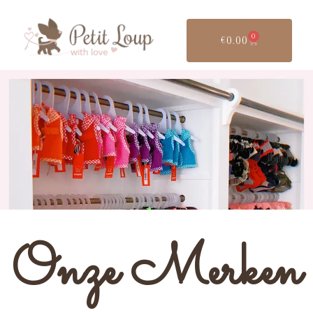
0
€
0.00
Onze Merken