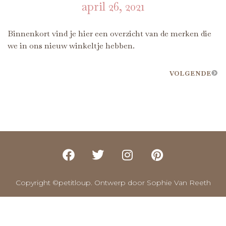
april 26, 2021
Binnenkort vind je hier een overzicht van de merken die
we in ons nieuw winkeltje hebben.
VOLGENDE
Copyright ©petitloup. Ontwerp door Sophie Van Reeth