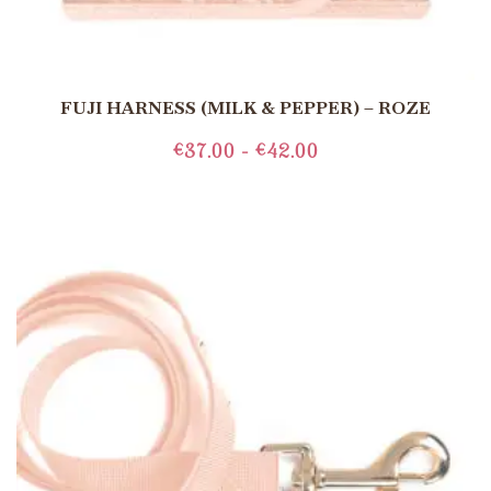
FUJI HARNESS (MILK & PEPPER) – ROZE
€
37.00
-
€
42.00
OPTIES SELECTEREN