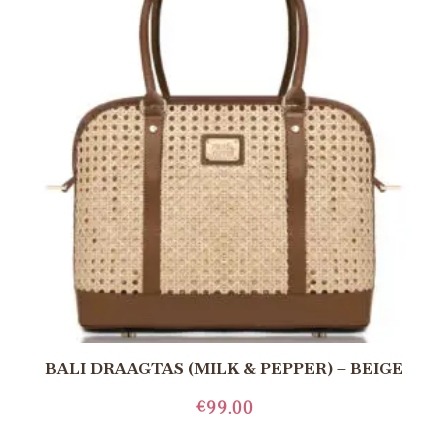
BALI DRAAGTAS (MILK & PEPPER) – BEIGE
€
99.00
LEES MEER