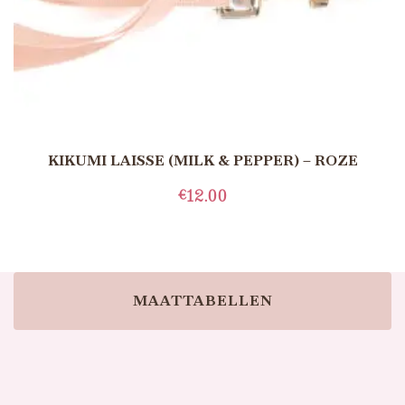
KIKUMI LAISSE (MILK & PEPPER) – ROZE
€
12.00
TOEVOEGEN AAN WINKELWAGEN
MAATTABELLEN