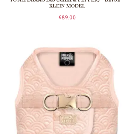
KLEIN MODEL
€
89.00
TOEVOEGEN AAN WINKELWAGEN