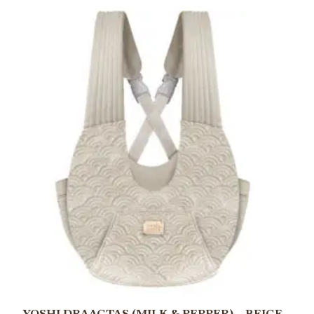
YOSHI DRAAGTAS (MILK & PEPPER) – BEIGE –