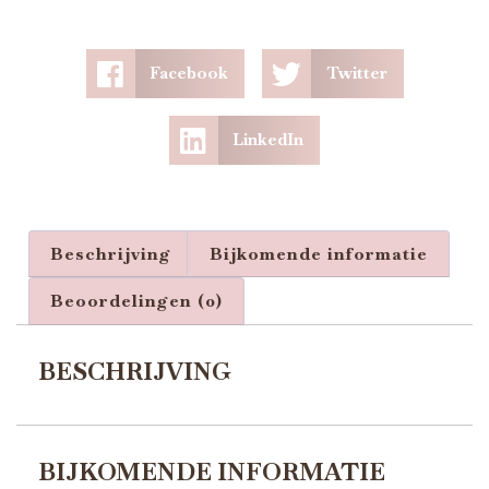
Facebook
Twitter
LinkedIn
Beschrijving
Bijkomende informatie
Beoordelingen (0)
BESCHRIJVING
BIJKOMENDE INFORMATIE