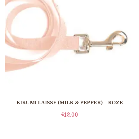
KIKUMI LAISSE (MILK & PEPPER) – ROZE
€
12.00
TOEVOEGEN AAN WINKELWAGEN