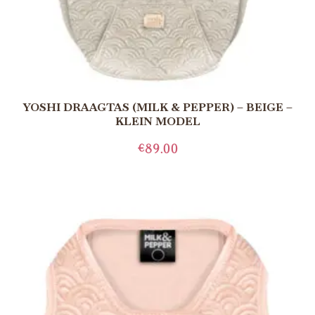
YOSHI DRAAGTAS (MILK & PEPPER) – BEIGE –
KLEIN MODEL
€
89.00
TOEVOEGEN AAN WINKELWAGEN