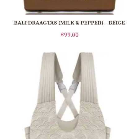
BALI DRAAGTAS (MILK & PEPPER) – BEIGE
€
99.00
LEES MEER