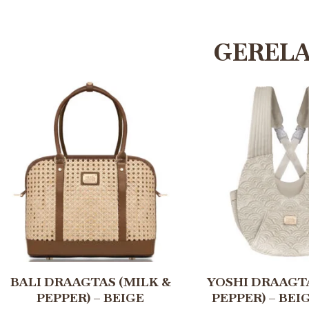
GEREL
BALI DRAAGTAS (MILK &
YOSHI DRAAGTA
PEPPER) – BEIGE
PEPPER) – BEI