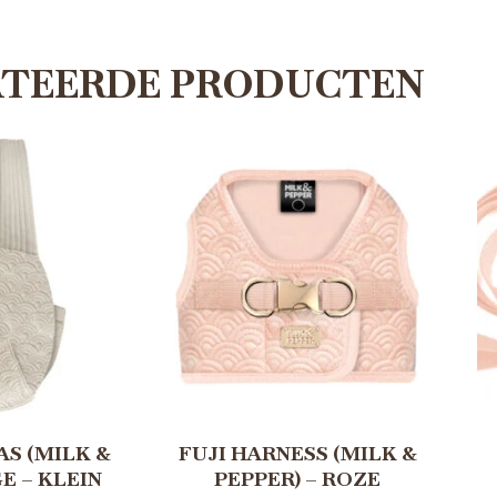
ATEERDE PRODUCTEN
S (MILK &
FUJI HARNESS (MILK &
GE – KLEIN
PEPPER) – ROZE