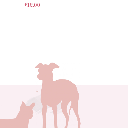
€
12.00
TOEVOEGEN AAN
WINKELWAGEN