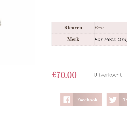
Kleuren
Ecru
Merk
For Pets Onl
€
70.00
Uitverkocht
Facebook
T