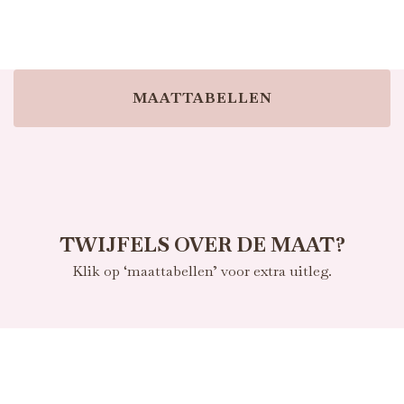
TOEVOEGEN AAN WINKELWAGEN
MAATTABELLEN
TWIJFELS OVER DE MAAT?
Klik op ‘maattabellen’ voor extra uitleg.