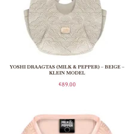
YOSHI DRAAGTAS (MILK & PEPPER) – BEIGE –
KLEIN MODEL
€
89.00
TOEVOEGEN AAN WINKELWAGEN