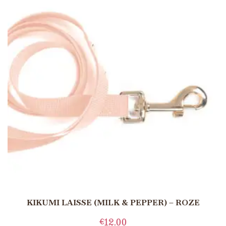
KIKUMI LAISSE (MILK & PEPPER) – ROZE
€
12.00