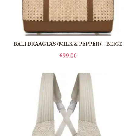
BALI DRAAGTAS (MILK & PEPPER) – BEIGE
€
99.00
LEES MEER