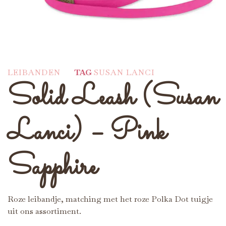
LEIBANDEN
TAG
SUSAN LANCI
Solid Leash (Susan
Lanci) – Pink
Sapphire
Roze leibandje, matching met het roze Polka Dot tuigje
uit ons assortiment.