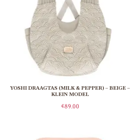
YOSHI DRAAGTAS (MILK & PEPPER) – BEIGE –
KLEIN MODEL
€
89.00
TOEVOEGEN AAN WINKELWAGEN