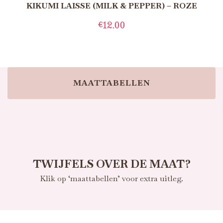
KIKUMI LAISSE (MILK & PEPPER) – ROZE
€
12.00
TOEVOEGEN AAN WINKELWAGEN
MAATTABELLEN
TWIJFELS OVER DE MAAT?
Klik op ‘maattabellen’ voor extra uitleg.