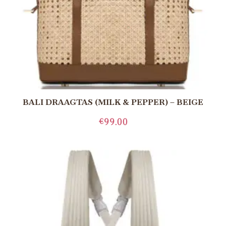
BALI DRAAGTAS (MILK & PEPPER) – BEIGE
€
99.00
LEES MEER