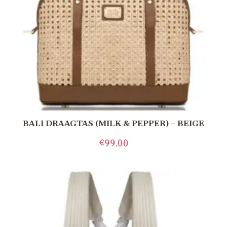
BALI DRAAGTAS (MILK & PEPPER) – BEIGE
€
99.00
LEES MEER