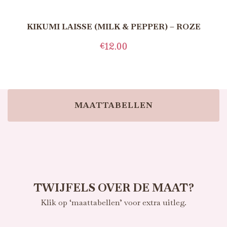
KIKUMI LAISSE (MILK & PEPPER) – ROZE
€
12.00
TOEVOEGEN AAN WINKELWAGEN
MAATTABELLEN
TWIJFELS OVER DE MAAT?
Klik op ‘maattabellen’ voor extra uitleg.