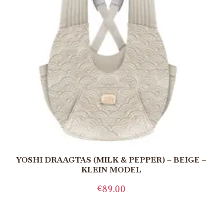
YOSHI DRAAGTAS (MILK & PEPPER) – BEIGE –
KLEIN MODEL
€
89.00
TOEVOEGEN AAN WINKELWAGEN