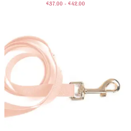
€
37.00
-
€
42.00
OPTIES SELECTEREN