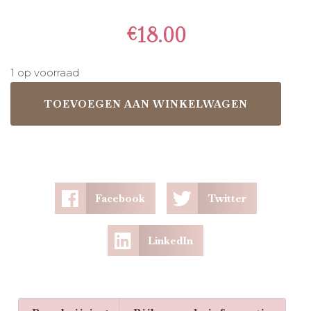
€
18.00
1 op voorraad
TOEVOEGEN AAN WINKELWAGEN
Facebook
Twitter
LinkedIn