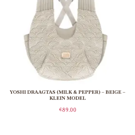
YOSHI DRAAGTAS (MILK & PEPPER) – BEIGE –
KLEIN MODEL
€
89.00
TOEVOEGEN AAN WINKELWAGEN