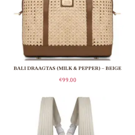
BALI DRAAGTAS (MILK & PEPPER) – BEIGE
€
99.00
LEES MEER