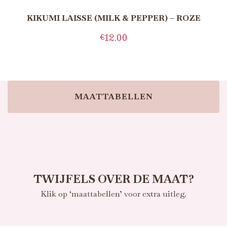
KIKUMI LAISSE (MILK & PEPPER) – ROZE
€
12.00
TOEVOEGEN AAN WINKELWAGEN
MAATTABELLEN
TWIJFELS OVER DE MAAT?
Klik op ‘maattabellen’ voor extra uitleg.