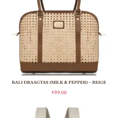
BALI DRAAGTAS (MILK & PEPPER) – BEIGE
€
99.00
LEES MEER