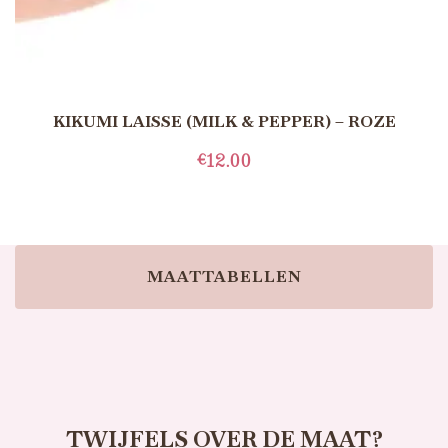
KIKUMI LAISSE (MILK & PEPPER) – ROZE
€
12.00
TOEVOEGEN AAN WINKELWAGEN
MAATTABELLEN
TWIJFELS OVER DE MAAT?