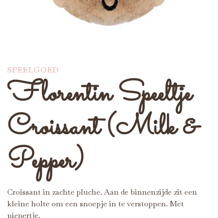
SPEELGOED
Florentin Speeltje
Croissant (Milk &
Pepper)
Croissant in zachte pluche. Aan de binnenzijde zit een
kleine holte om een snoepje in te verstoppen. Met
piepertje.