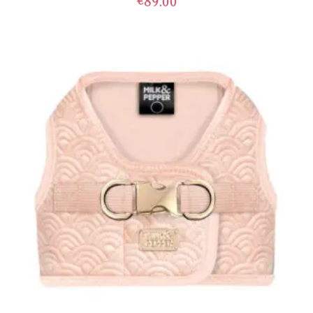
€
89.00
TOEVOEGEN AAN WINKELWAGEN