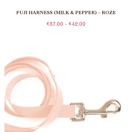
FUJI HARNESS (MILK & PEPPER) – ROZE
€
37.00
-
€
42.00
OPTIES SELECTEREN