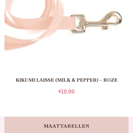
KIKUMI LAISSE (MILK & PEPPER) – ROZE
€
12.00
TOEVOEGEN AAN WINKELWAGEN
MAATTABELLEN