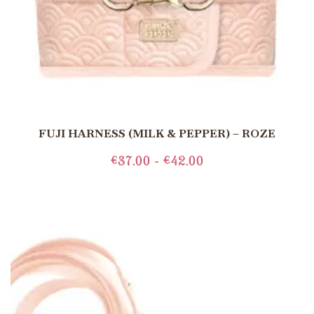
FUJI HARNESS (MILK & PEPPER) – ROZE
€
37.00
-
€
42.00
OPTIES SELECTEREN