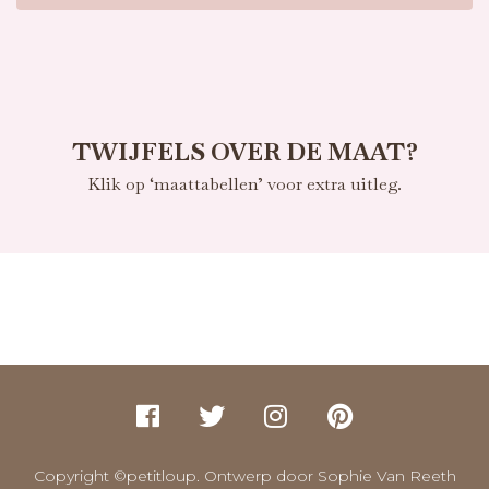
TWIJFELS OVER DE MAAT?
Klik op ‘maattabellen’ voor extra uitleg.
Copyright ©petitloup. Ontwerp door Sophie Van Reeth