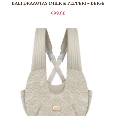
BALI DRAAGTAS (MILK & PEPPER) – BEIGE
€
99.00
LEES MEER