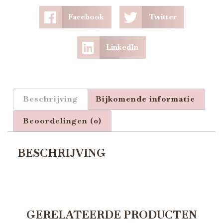
Facebook
Twitter
LinkedIn
Beschrijving
Bijkomende informatie
Beoordelingen (0)
BESCHRIJVING
GERELATEERDE PRODUCTEN