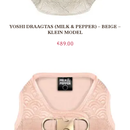
YOSHI DRAAGTAS (MILK & PEPPER) – BEIGE –
KLEIN MODEL
€
89.00
TOEVOEGEN AAN WINKELWAGEN