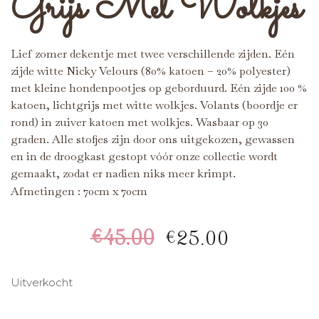
Grijs Met Wolkjes
Lief zomer dekentje met twee verschillende zijden. Eén
zijde witte Nicky Velours (80% katoen – 20% polyester)
met kleine hondenpootjes op geborduurd. Eén zijde 100 %
katoen, lichtgrijs met witte wolkjes. Volants (boordje er
rond) in zuiver katoen met wolkjes. Wasbaar op 30
graden. Alle stofjes zijn door ons uitgekozen, gewassen
en in de droogkast gestopt vóór onze collectie wordt
gemaakt, zodat er nadien niks meer krimpt.
Afmetingen : 70cm x 70cm
€
45.00
€
25.00
Uitverkocht