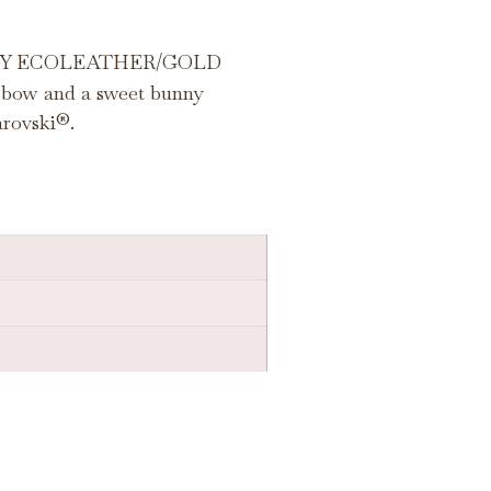
KY ECOLEATHER/GOLD
n bow and a sweet bunny
arovski®.