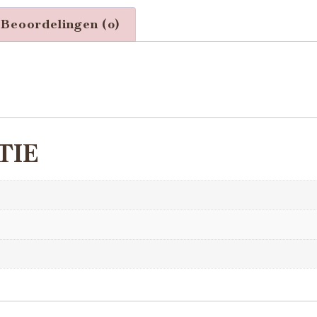
Beoordelingen (0)
TIE