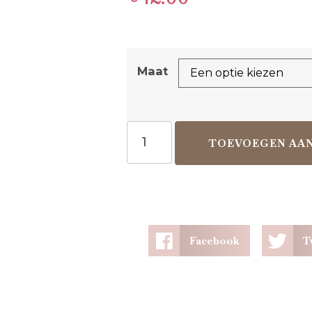
Maat
TOEVOEGEN AA
Facebook
T