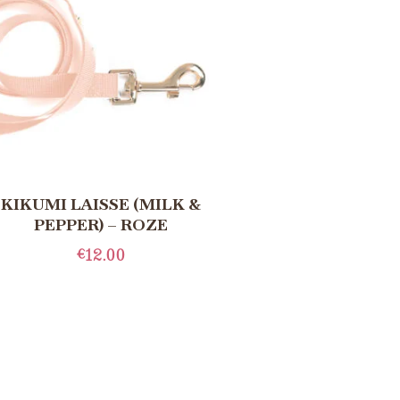
KIKUMI LAISSE (MILK &
PEPPER) – ROZE
€
12.00
TOEVOEGEN AAN
WINKELWAGEN