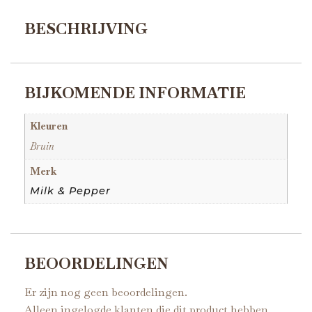
BESCHRIJVING
BIJKOMENDE INFORMATIE
Kleuren
Bruin
Merk
Milk & Pepper
BEOORDELINGEN
Er zijn nog geen beoordelingen.
Alleen ingelogde klanten die dit product hebben