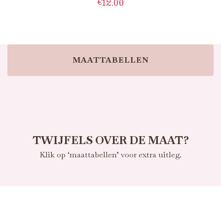
€
12.00
TOEVOEGEN AAN WINKELWAGEN
MAATTABELLEN
TWIJFELS OVER DE MAAT?
Klik op ‘maattabellen’ voor extra uitleg.