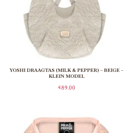
YOSHI DRAAGTAS (MILK & PEPPER) – BEIGE –
KLEIN MODEL
€
89.00
TOEVOEGEN AAN WINKELWAGEN