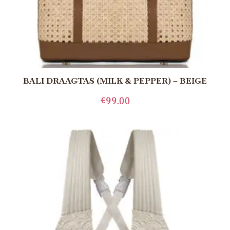
BALI DRAAGTAS (MILK & PEPPER) – BEIGE
€
99.00
LEES MEER