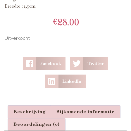
Breedte : 1,5cm
€
28.00
Uitverkocht
Facebook
Twitter
LinkedIn
Beschrijving
Bijkomende informatie
Beoordelingen (0)