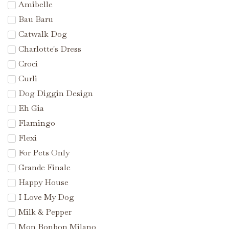
Amibelle
Bau Baru
Catwalk Dog
Charlotte's Dress
Croci
Curli
Dog Diggin Design
Eh Gia
Flamingo
Flexi
For Pets Only
Grande Finale
Happy House
I Love My Dog
Milk & Pepper
Mon Bonbon Milano