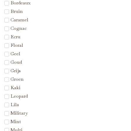
Bordeaux
Bruin
Caramel
Cognac
Ecru
Floral
Geel
Goud
Grijs
Groen
Kaki
Leopard
Lila
Military
Mint
Multi