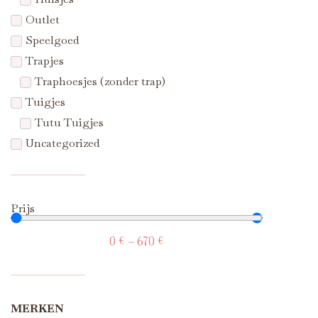
Outlet
Speelgoed
Trapjes
Traphoesjes (zonder trap)
Tuigjes
Tutu Tuigjes
Uncategorized
Prijs
0
€
—
670
€
MERKEN