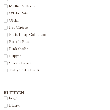
Muffin & Berry
O'lala Pets
Olchi
Pet Chérie
Petit Loup Collection
Piccoli Pets
Pinkaholic
Puppia
Susan Lanci
Trilly Tutti Brilli
KLEUREN
beige
Blauw