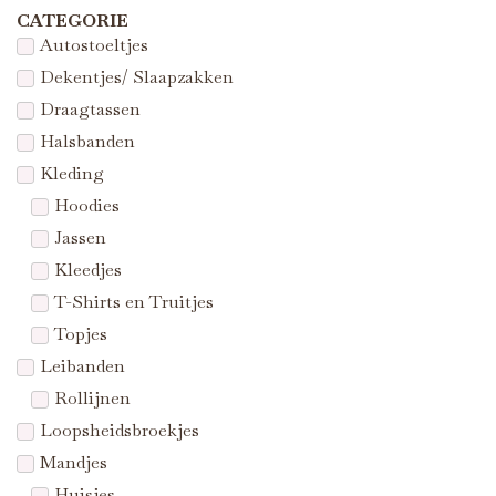
CATEGORIE
Autostoeltjes
Dekentjes/ Slaapzakken
Draagtassen
Halsbanden
Kleding
Hoodies
Jassen
Kleedjes
T-Shirts en Truitjes
Topjes
Leibanden
Rollijnen
Loopsheidsbroekjes
Mandjes
Huisjes