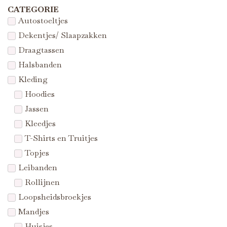
CATEGORIE
Autostoeltjes
Dekentjes/ Slaapzakken
Draagtassen
Halsbanden
Kleding
Hoodies
Jassen
Kleedjes
T-Shirts en Truitjes
Topjes
Leibanden
Rollijnen
Loopsheidsbroekjes
Mandjes
Huisjes