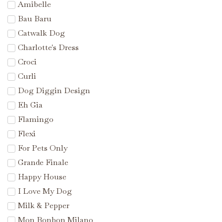
Amibelle
Bau Baru
Catwalk Dog
Charlotte's Dress
Croci
Curli
Dog Diggin Design
Eh Gia
Flamingo
Flexi
For Pets Only
Grande Finale
Happy House
I Love My Dog
Milk & Pepper
Mon Bonbon Milano