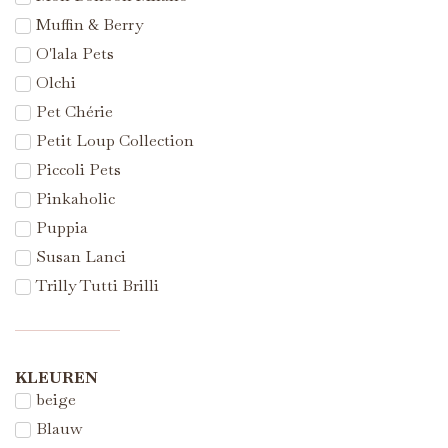
Muffin & Berry
O'lala Pets
Olchi
Pet Chérie
Petit Loup Collection
Piccoli Pets
Pinkaholic
Puppia
Susan Lanci
Trilly Tutti Brilli
KLEUREN
beige
Blauw