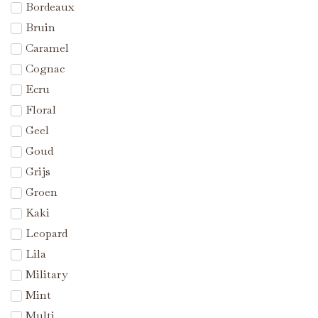
Bordeaux
Bruin
Caramel
Cognac
Ecru
Floral
Geel
Goud
Grijs
Groen
Kaki
Leopard
Lila
Military
Mint
Multi