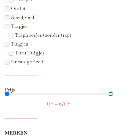
Outlet
Speelgoed
Trapjes
Traphoesjes (zonder trap)
Tuigjes
Tutu Tuigjes
Uncategorized
Prijs
0
€
—
670
€
MERKEN