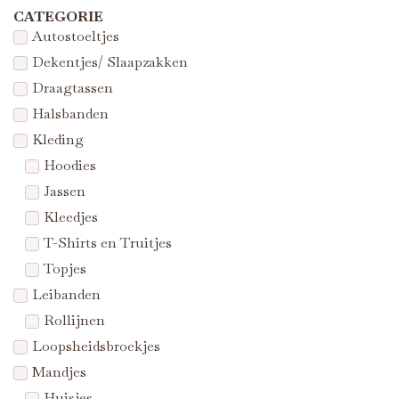
CATEGORIE
Autostoeltjes
Dekentjes/ Slaapzakken
Draagtassen
Halsbanden
Kleding
Hoodies
Jassen
Kleedjes
T-Shirts en Truitjes
Topjes
Leibanden
Rollijnen
Loopsheidsbroekjes
Mandjes
Huisjes