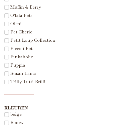
Muffin & Berry
O'lala Pets
Olchi
Pet Chérie
Petit Loup Collection
Piccoli Pets
Pinkaholic
Puppia
Susan Lanci
Trilly Tutti Brilli
KLEUREN
beige
Blauw