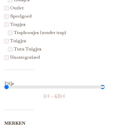
Outlet
Speelgoed
Trapjes
Traphoesjes (zonder trap)
Tuigjes
Tutu Tuigjes
Uncategorized
Prijs
0
€
—
670
€
MERKEN