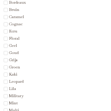
Bordeaux
Bruin
Caramel
Cognac
Ecru
Floral
Geel
Goud
Grijs
Groen
Kaki
Leopard
Lila
Military
Mint
Multi