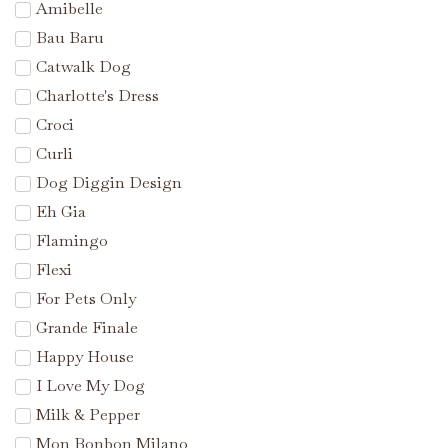
Amibelle
Bau Baru
Catwalk Dog
Charlotte's Dress
Croci
Curli
Dog Diggin Design
Eh Gia
Flamingo
Flexi
For Pets Only
Grande Finale
Happy House
I Love My Dog
Milk & Pepper
Mon Bonbon Milano